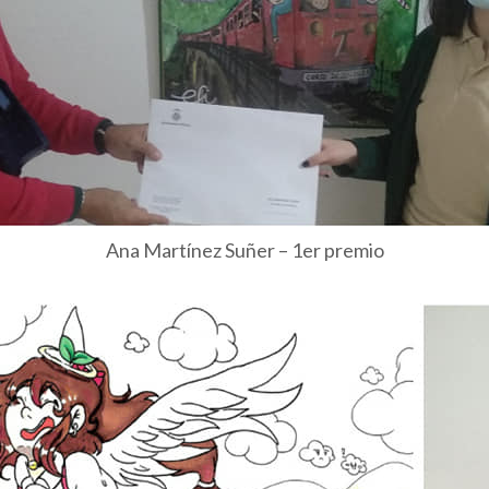
Ana Martínez Suñer – 1er premio