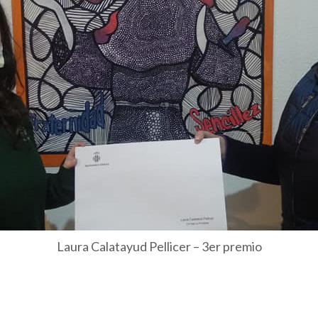
Laura Calatayud Pellicer – 3er premio