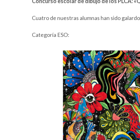
Concurso escolar de dibujo de los PLCA: «
Cuatro de nuestras alumnas han sido galardo
Categoría ESO: