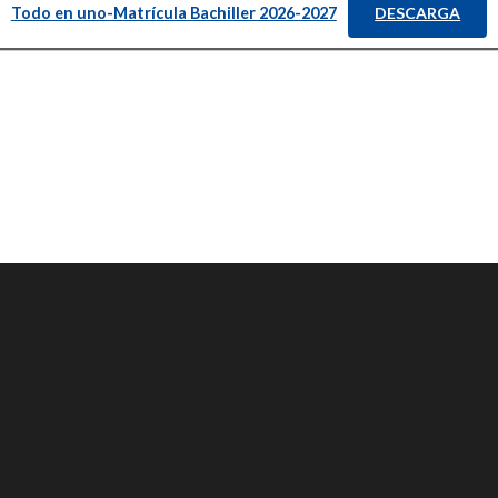
Todo en uno-Matrícula Bachiller 2026-2027
DESCARGA