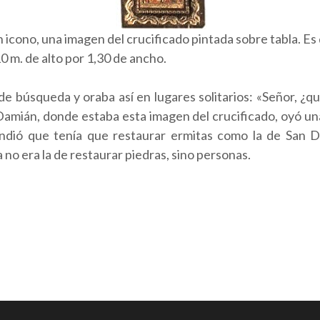
n icono, una imagen del crucificado pintada sobre tabla. Es 
0 m. de alto por 1,30 de ancho.
úsqueda y oraba así en lugares solitarios: «Señor, ¿qué
amián, donde estaba esta imagen del crucificado, oyó una 
tendió que tenía que restaurar ermitas como la de San 
 no era la de restaurar piedras, sino personas.