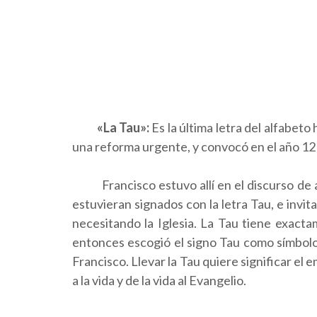
«La Tau»:
Es la última letra del alfabeto
una reforma urgente, y convocó en el año 121
Francisco estuvo allí en el discurso de ap
estuvieran signados con la letra Tau, e invi
necesitando la Iglesia. La Tau tiene exact
entonces escogió el signo Tau como símbolo 
Francisco. Llevar la Tau quiere significar el
a la vida y de la vida al Evangelio.