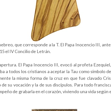
 hebreo, que corresponde a la T. El Papa Inocencio III, ant
5 el IV Concilio de Letrán.
ertura. El Papa Inocencio III, evocó al profeta Ezequiel
taba a todos los cristianos a aceptar la Tau como símbolo d
amente la misma forma de la cruz en que fue clavado Cris
de su vocación y la de sus discípulos. Para todo francisc
 empeño de grabarla en el corazón, viviendo una vida según 