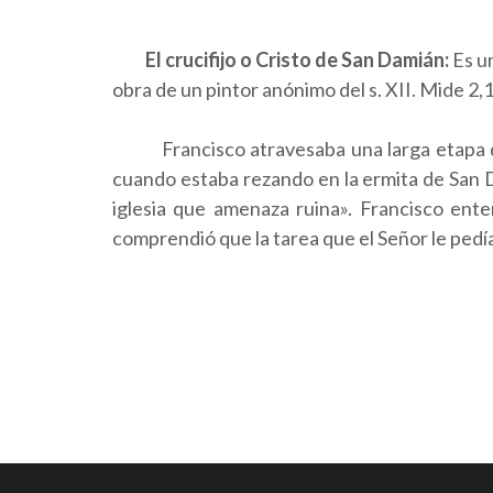
El crucifijo o Cristo de San Damián:
Es u
obra de un pintor anónimo del s. XII. Mide 2,1
Francisco atravesaba una larga etapa de b
cuando estaba rezando en la ermita de San D
iglesia que amenaza ruina». Francisco en
comprendió que la tarea que el Señor le pedía