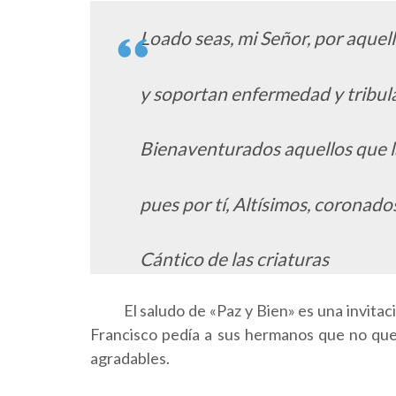
Loado seas, mi Señor, por aque
y soportan enfermedad y tribul
Bienaventurados aquellos que la
pues por tí, Altísimos, coronado
Cántico de las criaturas
El saludo de «Paz y Bien» es una invitación a
Francisco pedía a sus hermanos que no quer
agradables.