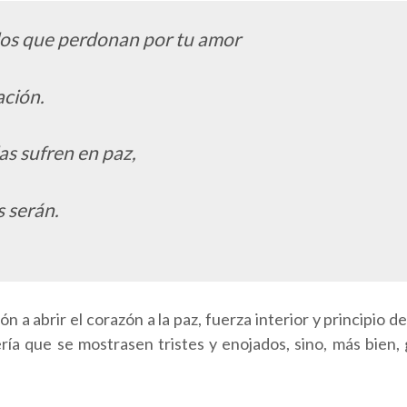
llos que perdonan por tu amor
ación.
s sufren en paz,
s serán.
 abrir el corazón a la paz, fuerza interior y principio de
ía que se mostrasen tristes y enojados, sino, más bien,