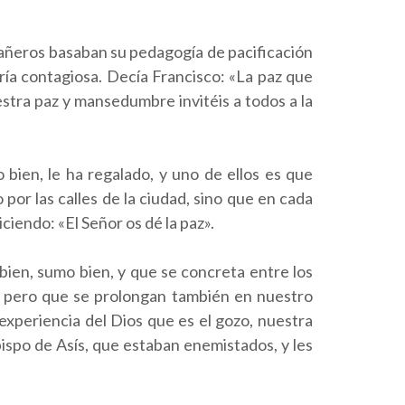
ñeros basaban su pedagogía de pacificación
ría contagiosa. Decía Francisco: «La paz que
stra paz y mansedumbre invitéis a todos a la
en, le ha regalado, y uno de ellos es que
por las calles de la ciudad, sino que en cada
ciendo: «El Señor os dé la paz».
bien, sumo bien, y que se concreta entre los
l, pero que se prolongan también en nuestro
experiencia del Dios que es el gozo, nuestra
bispo de Asís, que estaban enemistados, y les