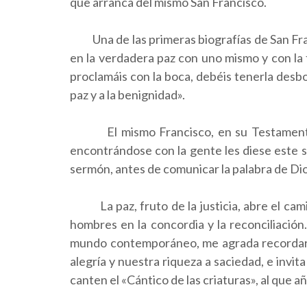
que arranca del mismo San Francisco.
Una de las primeras biografías de San Fra
en la verdadera paz con uno mismo y con la 
proclamáis con la boca, debéis tenerla desb
paz y a la benignidad».
El mismo Francisco, en su Testamento, re
encontrándose con la gente les diese este sa
sermón, antes de comunicar la palabra de Dios 
La paz, fruto de la justicia, abre el camin
hombres en la concordia y la reconciliació
mundo contemporáneo, me agrada recordar que
alegría y nuestra riqueza a saciedad, e invi
canten el «Cántico de las criaturas», al que 