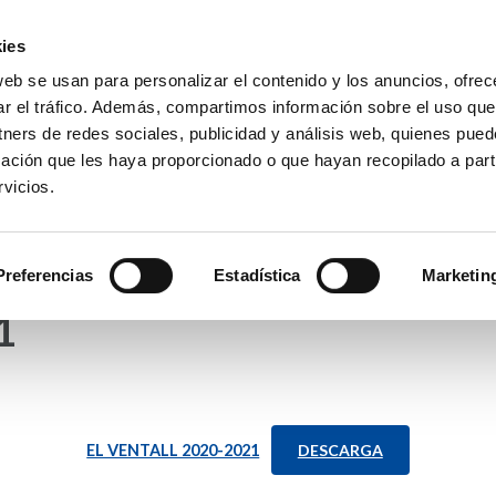
ies
web se usan para personalizar el contenido y los anuncios, ofrec
io La Purísima Alzira
ar el tráfico. Además, compartimos información sobre el uso que
a Inmaculada
tners de redes sociales, publicidad y análisis web, quienes pue
ación que les haya proporcionado o que hayan recopilado a parti
vicios.
APAS
HEMEROTECA
PREMIOS
SECRETARÍA
Preferencias
Estadística
Marketin
1
EL VENTALL 2020-2021
DESCARGA