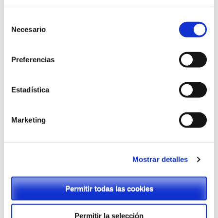
Defensa de la vida.
Selección
Solidaridad.
Necesario
de
consentimiento
MISERICORDIA:
Preferencias
Gratuidad.
Alegría.
Estadística
Sencillez.
Marketing
FRATERNIDAD:
Acogida.
Mostrar detalles
Amistad.
Agradecimiento.
Permitir todas las cookies
Actitudes
Permitir la selección