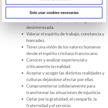
Valorar el ser sobre el tener.
Solo usar cookies necesarias
Interesarse por los demás y
comprometerse por una ayuda gratuita y
desinteresada.
Valorar el espíritu de trabajo, constancia y
honradez.
Tener una visión de los valores humanos
desde el espíritu cristiano franciscano.
Conocer y analizar experiencial y
críticamente la realidad.
Aceptar y acoger las distintas realidades y
culturas dejándose afectar por ellas.
Comprometerse solidariamente para
transformar las situaciones de injusticia.
Optar por la gratuidad, el compartir, la
fraternidad y el servicio.