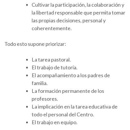
Cultivar la participación, la colaboración y
la libertad responsable que permita tomar
las propias decisiones, personal y
coherentemente.
Todo esto supone priorizar:
La tarea pastoral.
El trabajo de tutoría.
El acompañamiento a los padres de
familia.
La formación permanente de los
profesores.
La implicación en la tarea educativa de
todo el personal del Centro.
El trabajo en equipo.