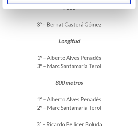
Peso
3º – Bernat Casterá Gómez
Longitud
1º – Alberto Alves Penadés
3º – Marc Santamaría Terol
800 metros
1º – Alberto Alves Penadés
2º – Marc Santamaría Terol
3º – Ricardo Pellicer Boluda