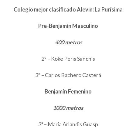
Colegio mejor clasificado Alevin: La Purísima
Pre-Benjamín Masculino
400 metros
2º – Koke Peris Sanchis
3º – Carlos Bachero Casterá
Benjamín Femenino
1000 metros
3ª – María Arlandis Guasp