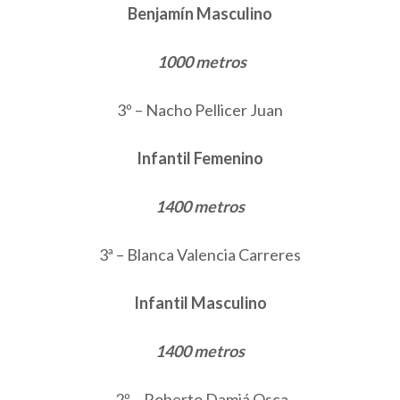
Benjamín Masculino
1000 metros
3º – Nacho Pellicer Juan
Infantil Femenino
1400 metros
3ª – Blanca Valencia Carreres
Infantil Masculino
1400 metros
2º – Roberto Damiá Osca