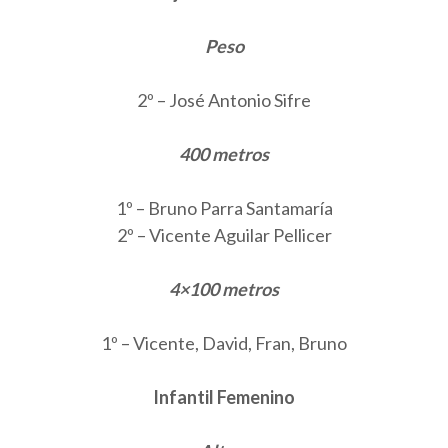
Peso
2º – José Antonio Sifre
400 metros
1º – Bruno Parra Santamaría
2º – Vicente Aguilar Pellicer
4×100 metros
1º – Vicente, David, Fran, Bruno
Infantil Femenino