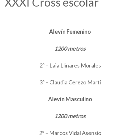
XXXI Cross escolar
Alevín Femenino
1200 metros
2º – Laia Llinares Morales
3º – Claudia Cerezo Martí
Alevín Masculino
1200 metros
2º – Marcos Vidal Asensio