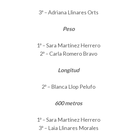
3ª – Adriana Llinares Orts
Peso
1ª – Sara Martínez Herrero
2ª – Carla Romero Bravo
Longitud
2ª – Blanca Llop Pelufo
600 metros
1ª – Sara Martínez Herrero
3ª – Laia Llinares Morales