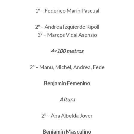
1º – Federico Marín Pascual
2º – Andrea Izquierdo Ripoll
3º – Marcos Vidal Asensio
4×100 metros
2º – Manu, Michel, Andrea, Fede
Benjamín Femenino
Altura
2º – Ana Albelda Jover
Benjamín Masculino