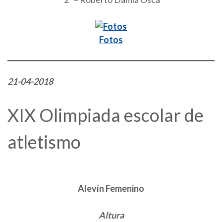
Fotos
21-04-2018
XIX Olimpiada escolar de
atletismo
Alevín Femenino
Altura