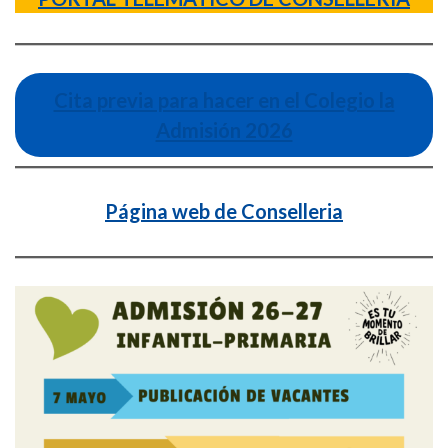
Cita previa para hacer en el Colegio la
Admisión 2026
Página web de Conselleria