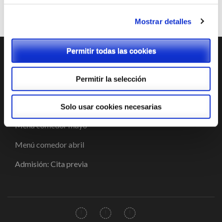
Mostrar detalles
Permitir todas las cookies
ENTRADAS RECIENTES
Permitir la selección
Tienda Chromebooks 2026-2027
Menú comedor junio
Solo usar cookies necesarias
Menú comedor mayo
Menú comedor abril
Admisión: Cita previa