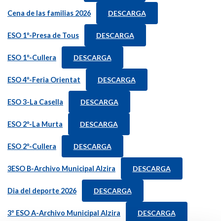
Cena de las familias 2026
DESCARGA
ESO 1º-Presa de Tous
DESCARGA
ESO 1º-Cullera
DESCARGA
ESO 4º-Feria Orientat
DESCARGA
ESO 3-La Casella
DESCARGA
ESO 2º-La Murta
DESCARGA
ESO 2º-Cullera
DESCARGA
3ESO B-Archivo Municipal Alzira
DESCARGA
Dia del deporte 2026
DESCARGA
3º ESO A-Archivo Municipal Alzira
DESCARGA