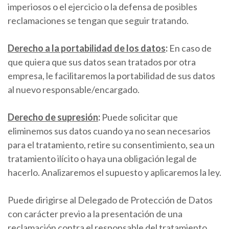
imperiosos o el ejercicio o la defensa de posibles
reclamaciones se tengan que seguir tratando.
Derecho a la portabilidad de los datos
:
En caso de
que quiera que sus datos sean tratados por otra
empresa, le facilitaremos la portabilidad de sus datos
al nuevo responsable/encargado.
Derecho de supresión
:
Puede solicitar que
eliminemos sus datos cuando ya no sean necesarios
para el tratamiento, retire su consentimiento, sea un
tratamiento ilícito o haya una obligación legal de
hacerlo. Analizaremos el supuesto y aplicaremos la ley.
Puede dirigirse al Delegado de Protección de Datos
con carácter previo a la presentación de una
reclamación contra el responsable del tratamiento