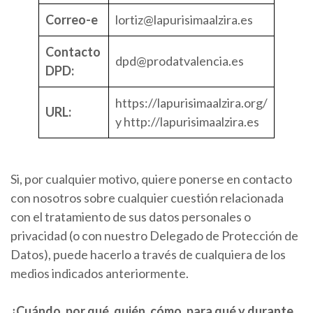
Correo-e
lortiz@lapurisimaalzira.es
Contacto
dpd@prodatvalencia.es
DPD:
https://lapurisimaalzira.org/
URL:
y http://lapurisimaalzira.es
Si, por cualquier motivo, quiere ponerse en contacto
con nosotros sobre cualquier cuestión relacionada
con el tratamiento de sus datos personales o
privacidad (o con nuestro Delegado de Protección de
Datos), puede hacerlo a través de cualquiera de los
medios indicados anteriormente.
¿Cuándo, por qué, quién, cómo, para qué y durante