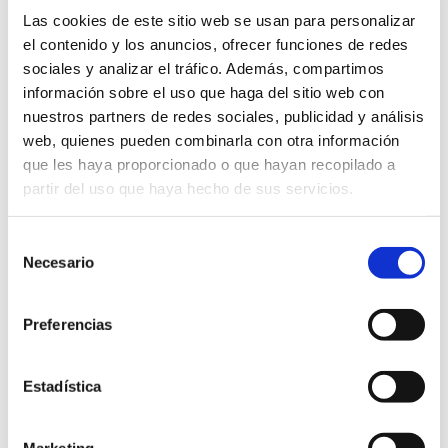
Las cookies de este sitio web se usan para personalizar
el contenido y los anuncios, ofrecer funciones de redes
sociales y analizar el tráfico. Además, compartimos
Formulario de reserva
información sobre el uso que haga del sitio web con
nuestros partners de redes sociales, publicidad y análisis
web, quienes pueden combinarla con otra información
que les haya proporcionado o que hayan recopilado a
partir del uso que haya hecho de sus servicios.
Selección
Necesario
de
consentimiento
Preferencias
Estadística