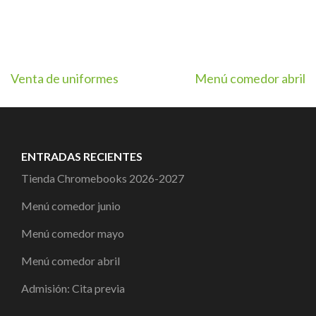
Navegación
Venta de uniformes
Menú comedor abril
de
entradas
ENTRADAS RECIENTES
Tienda Chromebooks 2026-2027
Menú comedor junio
Menú comedor mayo
Menú comedor abril
Admisión: Cita previa