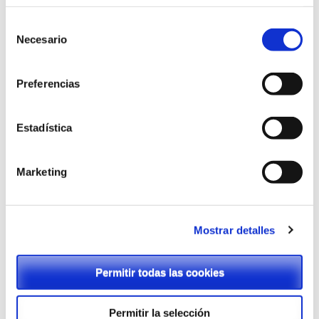
Selección
Necesario
de
consentimiento
Preferencias
Estadística
Marketing
Cita previa
Mostrar detalles
Permitir todas las cookies
NUEVOS UNIFORMES. PRENDAS OFICIALES PURISIMA
Permitir la selección