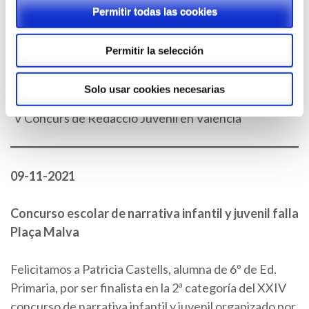
Permitir todas las cookies
Permitir la selección
Solo usar cookies necesarias
El Seis Doble (13-12-2021)
: Alzira lliura els premis del
‘V Concurs de Redacció Juvenil en Valencià’
09-11-2021
Concurso escolar de narrativa infantil y juvenil falla
Plaça Malva
Felicitamos a Patricia Castells, alumna de 6º de Ed.
Primaria, por ser finalista en la 2ª categoría del XXIV
concurso de narrativa infantil y juvenil organizado por