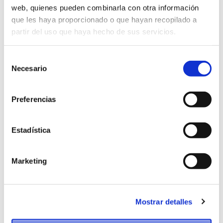
web, quienes pueden combinarla con otra información
que les haya proporcionado o que hayan recopilado a
partir del uso que haya hecho de sus servicios.
Selección
Necesario
de
consentimiento
Preferencias
Estadística
Marketing
Mostrar detalles