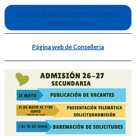
Cita previa para hacer en el Colegio la
Admisión 2026
Página web de Conselleria