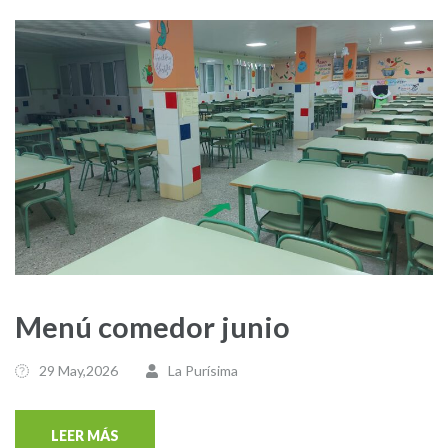
Menú comedor junio
29 May,2026
La Purísima
LEER MÁS