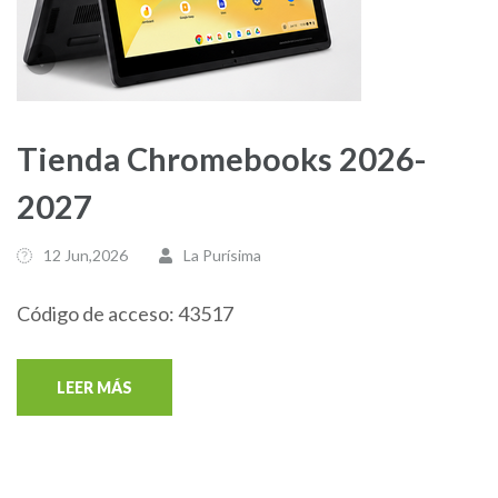
Tienda Chromebooks 2026-
2027
12 Jun,2026
La Purísima
Código de acceso: 43517
LEER MÁS