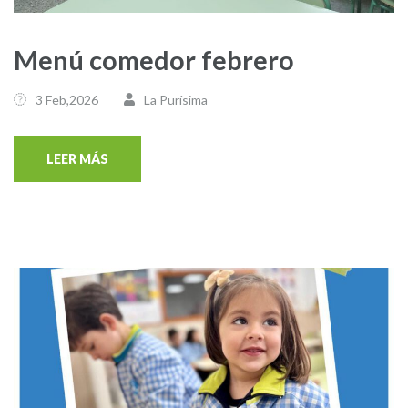
Menú comedor febrero
3 Feb,2026
La Purísima
LEER MÁS