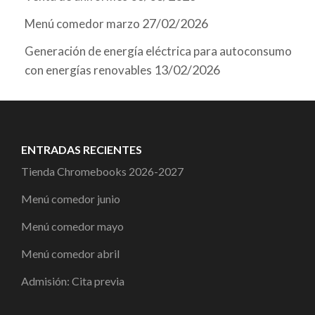
27/02/2026
Menú comedor marzo
Generación de energía eléctrica para autoconsumo
13/02/2026
con energías renovables
ENTRADAS RECIENTES
Tienda Chromebooks 2026-2027
Menú comedor junio
Menú comedor mayo
Menú comedor abril
Admisión: Cita previa