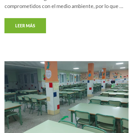
comprometidos con el medio ambiente, por lo que …
LEER MÁS