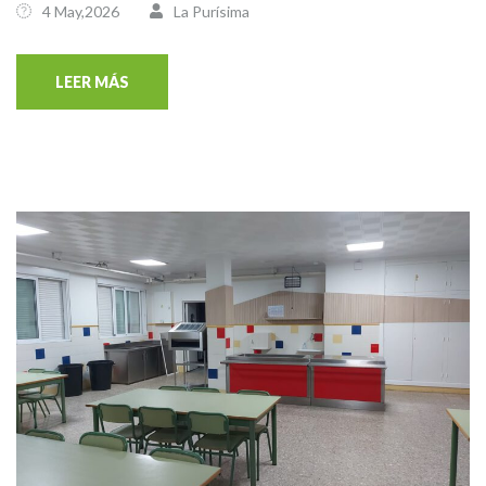
4 May,2026
La Purísima
LEER MÁS