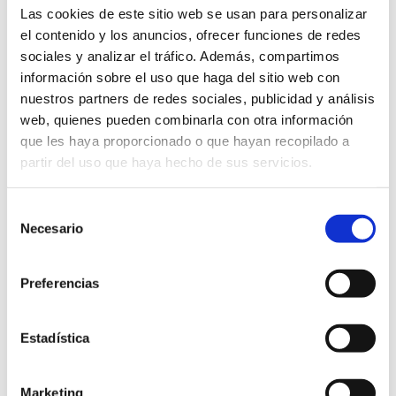
Venta de uniformes
Las cookies de este sitio web se usan para personalizar
el contenido y los anuncios, ofrecer funciones de redes
6 Mar,2026
La Purísima
sociales y analizar el tráfico. Además, compartimos
información sobre el uso que haga del sitio web con
Cita previa
nuestros partners de redes sociales, publicidad y análisis
web, quienes pueden combinarla con otra información
que les haya proporcionado o que hayan recopilado a
LEER MÁS
partir del uso que haya hecho de sus servicios.
Selección
Necesario
de
consentimiento
Preferencias
Estadística
Marketing