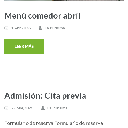
Menú comedor abril
1 Abr,2026
La Purísima
LEER MÁS
Admisión: Cita previa
27 Mar,2026
La Purísima
Formulario de reserva Formulario de reserva