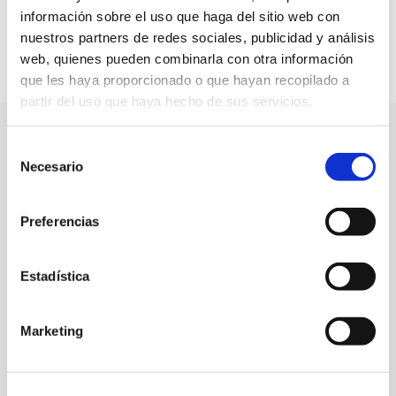
información sobre el uso que haga del sitio web con
nuestros partners de redes sociales, publicidad y análisis
web, quienes pueden combinarla con otra información
que les haya proporcionado o que hayan recopilado a
partir del uso que haya hecho de sus servicios.
Selección
Necesario
de
consentimiento
Preferencias
Estadística
VENTA DE
UNIFORMES
Marketing