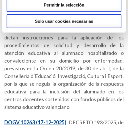
Permitir la selección
DOGV 8602 (30-07-2019)
: RESOLUCIÓN de 24 de
Solo usar cookies necesarias
julio de 2019, de la Secretaría Autonómica de
Educación y Formación Profesional, por la que se
dictan instrucciones para la aplicación de los
procedimientos de solicitud y desarrollo de la
atención educativa al alumnado hospitalizado o
convaleciente en su domicilio por enfermedad,
previstos en la Orden 20/2019, de 30 de abril, de la
Conselleria d’Educació, Investigació, Cultura i Esport,
por la que se regula la organización de la respuesta
educativa para la inclusión del alumnado en los
centros docentes sostenidos con fondos públicos del
sistema educativo valenciano.
DOGV 10263 (17-12-2025)
: DECRETO 193/2025, de