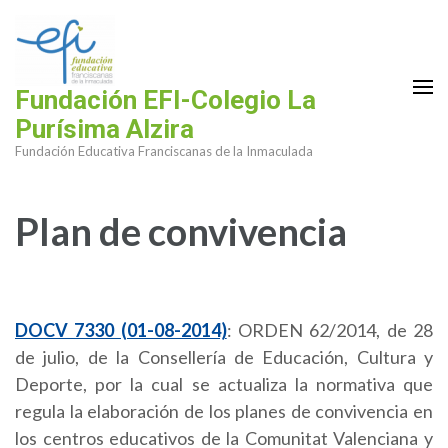
Saltar
al
contenido
(presiona
Fundación EFI-Colegio La
la
Purísima Alzira
tecla
Fundación Educativa Franciscanas de la Inmaculada
Intro)
Plan de convivencia
DOCV 7330 (01-08-2014)
: ORDEN 62/2014, de 28
de julio, de la Consellería de Educación, Cultura y
Deporte, por la cual se actualiza la normativa que
regula la elaboración de los planes de convivencia en
los centros educativos de la Comunitat Valenciana y