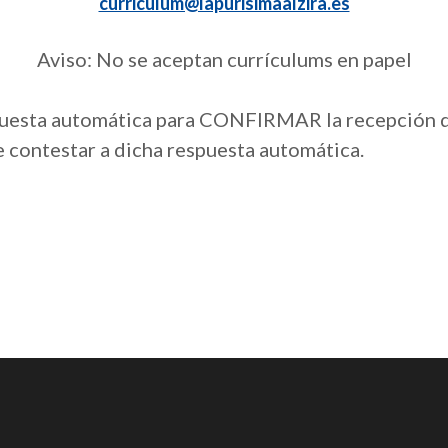
curriculum@lapurisimaalzira.es
Aviso: No se aceptan currículums en papel
spuesta automática para CONFIRMAR la recepción de
 contestar a dicha respuesta automática.