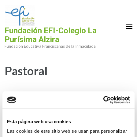
Saltar
al
contenido
(presiona
Fundación EFI-Colegio La
la
Purísima Alzira
tecla
Fundación Educativa Franciscanas de la Inmaculada
Intro)
Pastoral
Esta página web usa cookies
Las cookies de este sitio web se usan para personalizar