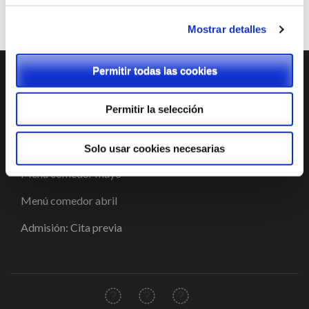
Generación de energía eléctrica para autoconsumo
13/02/2026
con energías renovables
Mostrar detalles
Permitir todas las cookies
ENTRADAS RECIENTES
Permitir la selección
Tienda Chromebooks 2026-2027
Menú comedor junio
Solo usar cookies necesarias
Menú comedor mayo
Menú comedor abril
Admisión: Cita previa