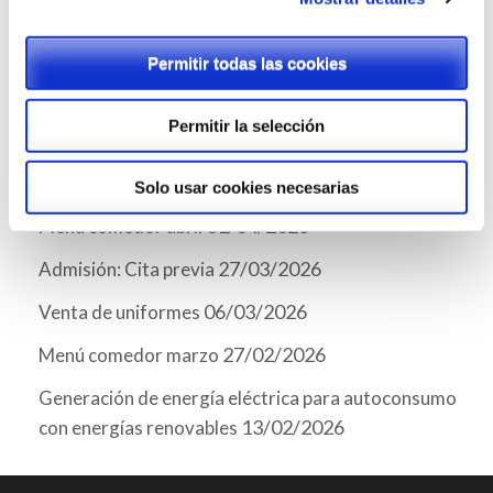
ENTRADAS RECIENTES
Permitir todas las cookies
12/06/2026
Tienda Chromebooks 2026-2027
Permitir la selección
29/05/2026
Menú comedor junio
04/05/2026
Menú comedor mayo
Solo usar cookies necesarias
01/04/2026
Menú comedor abril
27/03/2026
Admisión: Cita previa
06/03/2026
Venta de uniformes
27/02/2026
Menú comedor marzo
Generación de energía eléctrica para autoconsumo
13/02/2026
con energías renovables