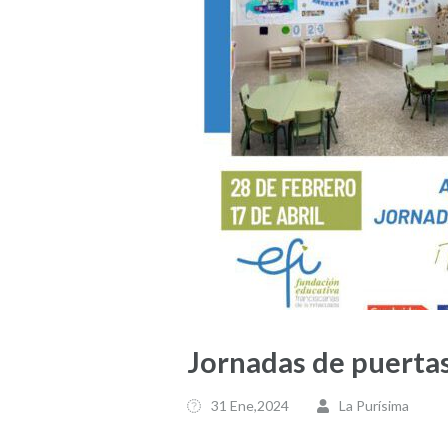
Jornadas de puertas
31 Ene,2024
La Purísima