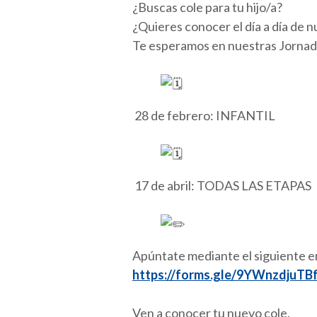
¿Buscas cole para tu hijo/a?
¿Quieres conocer el día a día de n
Te esperamos en nuestras Jornada
28 de febrero: INFANTIL
17 de abril: TODAS LAS ETAPAS
Apúntate mediante el siguiente e
https://forms.gle/9YWnzdjuTB
Ven a conocer tu nuevo cole.