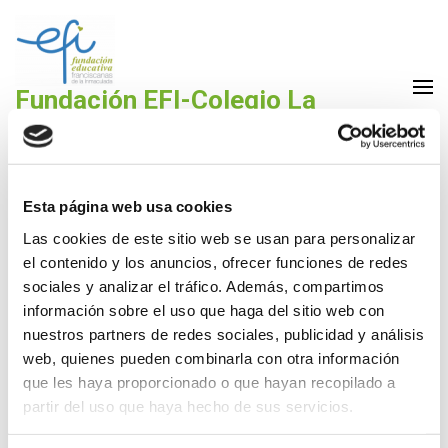
Saltar
al
contenido
(presiona
Fundación EFI-Colegio La
la
Purísima Alzira
tecla
Fundación Educativa Franciscanas de la Inmaculada
Intro)
Esta página web usa cookies
Las cookies de este sitio web se usan para personalizar
el contenido y los anuncios, ofrecer funciones de redes
Libros ESO 2023-2024
sociales y analizar el tráfico. Además, compartimos
información sobre el uso que haga del sitio web con
4 Jul,2023
La Purísima
nuestros partners de redes sociales, publicidad y análisis
web, quienes pueden combinarla con otra información
que les haya proporcionado o que hayan recopilado a
Listado libros texto ESO 2023-2024
DESCARGA
partir del uso que haya hecho de sus servicios.