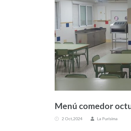
Menú comedor oct
2 Oct,2024
La Purísima