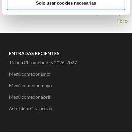
Solo usar cookies necesarias
Navegación
Primaria 1º y 2º: Cheque-
libro
de
entradas
ENTRADAS RECIENTES
Tienda Chromebooks 2026-2027
Menú comedor junio
Menú comedor mayo
Menú comedor abril
Admisión: Cita previa