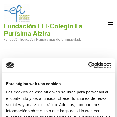
Saltar
al
contenido
(presiona
Fundación EFI-Colegio La
la
Purísima Alzira
tecla
Fundación Educativa Franciscanas de la Inmaculada
Intro)
Esta página web usa cookies
Las cookies de este sitio web se usan para personalizar
el contenido y los anuncios, ofrecer funciones de redes
sociales y analizar el tráfico. Además, compartimos
información sobre el uso que haga del sitio web con
nuestros partners de redes sociales, publicidad y análisis