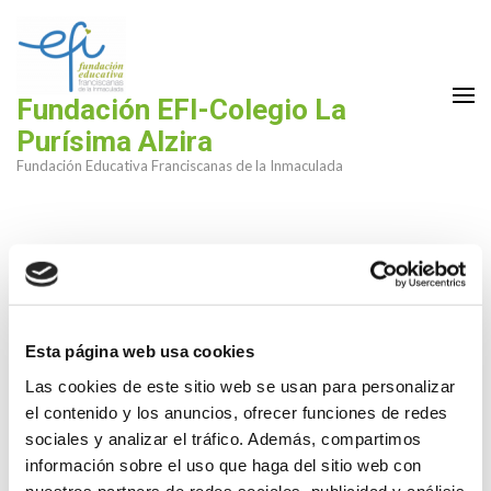
Saltar
al
contenido
(presiona
Fundación EFI-Colegio La
la
Purísima Alzira
tecla
Fundación Educativa Franciscanas de la Inmaculada
Intro)
Esta página web usa cookies
Las cookies de este sitio web se usan para personalizar
el contenido y los anuncios, ofrecer funciones de redes
sociales y analizar el tráfico. Además, compartimos
información sobre el uso que haga del sitio web con
nuestros partners de redes sociales, publicidad y análisis