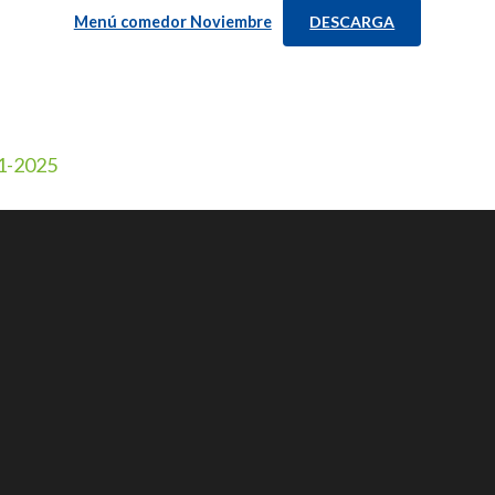
Menú comedor Noviembre
DESCARGA
11-2025