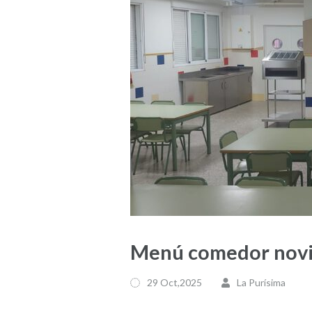
Menú comedor nov
29 Oct,2025
La Purísima