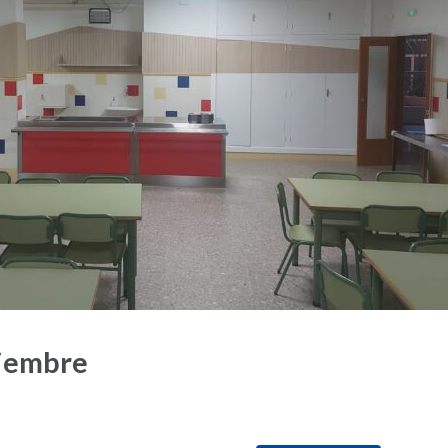
iembre