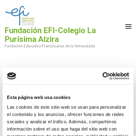
Saltar
al
contenido
(presiona
Fundación EFI-Colegio La
la
Purísima Alzira
tecla
Fundación Educativa Franciscanas de la Inmaculada
Intro)
Esta página web usa cookies
Las cookies de este sitio web se usan para personalizar
el contenido y los anuncios, ofrecer funciones de redes
sociales y analizar el tráfico. Además, compartimos
información sobre el uso que haga del sitio web con
nuestros partners de redes sociales, publicidad y análisis