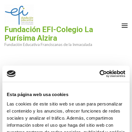
Saltar
al
contenido
(presiona
Fundación EFI-Colegio La
la
Purísima Alzira
tecla
Fundación Educativa Franciscanas de la Inmaculada
Intro)
Esta página web usa cookies
Las cookies de este sitio web se usan para personalizar
el contenido y los anuncios, ofrecer funciones de redes
sociales y analizar el tráfico. Además, compartimos
información sobre el uso que haga del sitio web con
nuestros partners de redes sociales, publicidad y análisis